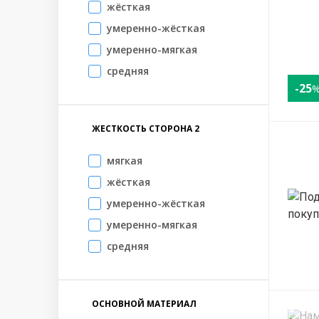
жёсткая
умеренно-жёсткая
умеренно-мягкая
средняя
-25
ЖЕСТКОСТЬ СТОРОНА 2
мягкая
жёсткая
умеренно-жёсткая
умеренно-мягкая
средняя
ОСНОВНОЙ МАТЕРИАЛ