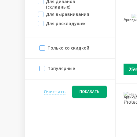
Для диванов
(складные)
Для выравнивания
Артику
Для раскладушек
Только со скидкой
Популярные
-25
Очистить
ПОКАЗАТЬ
Артику