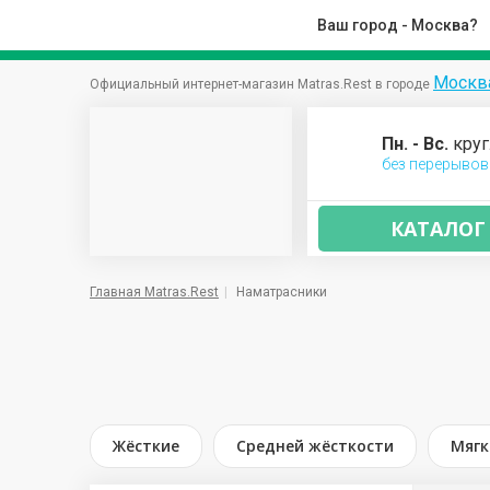
Ваш город - Москва?
Москв
Официальный интернет-магазин Matras.Rest в городе
Пн. - Вс.
круг
без перерывов
КАТАЛОГ
Главная Matras.Rest
Наматрасники
Жёсткие
Средней жёсткости
Мягк