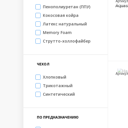
Артику
Пенополиуретан (ППУ)
Кокосовая койра
Латекс натуральный
Memory Foam
Струтто-холлофайбер
ЧЕХОЛ
Артику
Хлопковый
Трикотажный
Синтетический
ПО ПРЕДНАЗНАЧЕНИЮ