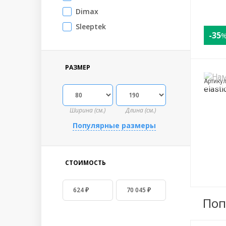
Dimax
Sleeptek
-35
РАЗМЕР
Артику
Ширина (см.)
Длина (см.)
Популярные размеры
СТОИМОСТЬ
Поп