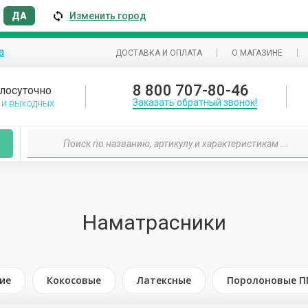
ДА
Изменить город
а
ДОСТАВКА И ОПЛАТА
О МАГАЗИНЕ
8 800 707-80-46
лосуточно
Заказать обратный звонок!
 и выходных
Наматрасники
ие
Кокосовые
Латексные
Поролоновые П